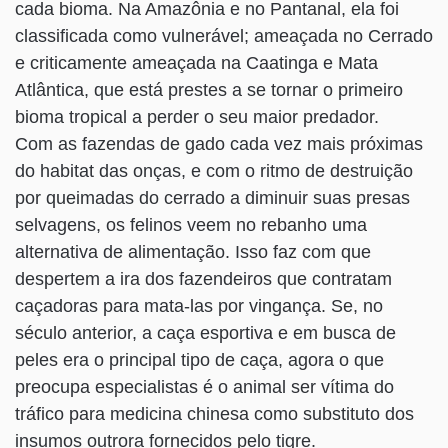
cada bioma. Na Amazônia e no Pantanal, ela foi
classificada como vulnerável; ameaçada no Cerrado
e criticamente ameaçada na Caatinga e Mata
Atlântica, que está prestes a se tornar o primeiro
bioma tropical a perder o seu maior predador.
Com as fazendas de gado cada vez mais próximas
do habitat das onças, e com o ritmo de destruição
por queimadas do cerrado a diminuir suas presas
selvagens, os felinos veem no rebanho uma
alternativa de alimentação. Isso faz com que
despertem a ira dos fazendeiros que contratam
caçadoras para mata-las por vingança. Se, no
século anterior, a caça esportiva e em busca de
peles era o principal tipo de caça, agora o que
preocupa especialistas é o animal ser vítima do
tráfico para medicina chinesa como substituto dos
insumos outrora fornecidos pelo tigre.