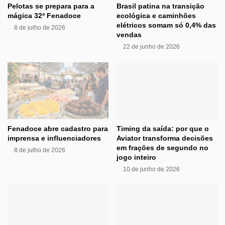
Pelotas se prepara para a
Brasil patina na transição
mágica 32ª Fenadoce
ecológica e caminhões
elétricos somam só 0,4% das
8 de julho de 2026
vendas
22 de junho de 2026
Fenadoce abre cadastro para
Timing da saída: por que o
imprensa e influenciadores
Aviator transforma decisões
em frações de segundo no
8 de julho de 2026
jogo inteiro
10 de junho de 2026