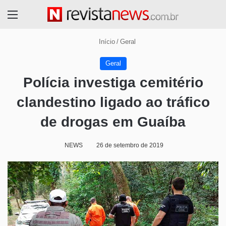
Menu
Início
/
Geral
Geral
Polícia investiga cemitério
clandestino ligado ao tráfico
de drogas em Guaíba
NEWS
26 de setembro de 2019