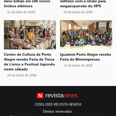
meio bilhão em 100 novos
milhões com a União para
ônibus elétricos
megaexpansão do HPS
11 de julho de 2026
26 de junho de 2026
Centro de Cultura de Porto
Iguatemi Porto Alegre recebe
Alegre recebe Feira de Troca
Feira de Miniempresas
de Livros e Festival Japonês
12 de junho de 2026
neste sábado
24 de junho de 2026
revista
news
N
©2001-2025 REVISTA NEWS®
Direitos reservados.