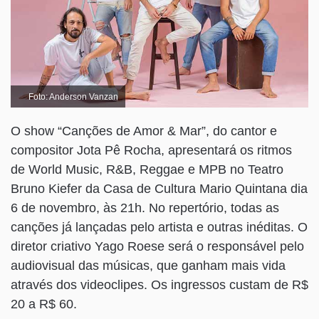
Foto: Anderson Vanzan
O show “Canções de Amor & Mar”, do cantor e
compositor Jota Pê Rocha, apresentará os ritmos
de World Music, R&B, Reggae e MPB no Teatro
Bruno Kiefer da Casa de Cultura Mario Quintana dia
6 de novembro, às 21h. No repertório, todas as
canções já lançadas pelo artista e outras inéditas. O
diretor criativo Yago Roese será o responsável pelo
audiovisual das músicas, que ganham mais vida
através dos videoclipes. Os ingressos custam de R$
20 a R$ 60.