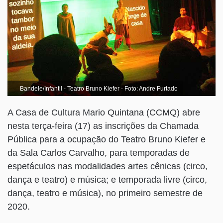
Bandele/Infantil - Teatro Bruno Kiefer - Foto: Andre Furtado
A Casa de Cultura Mario Quintana (CCMQ) abre
nesta terça-feira (17) as inscrições da Chamada
Pública para a ocupação do Teatro Bruno Kiefer e
da Sala Carlos Carvalho, para temporadas de
espetáculos nas modalidades artes cênicas (circo,
dança e teatro) e música; e temporada livre (circo,
dança, teatro e música), no primeiro semestre de
2020.