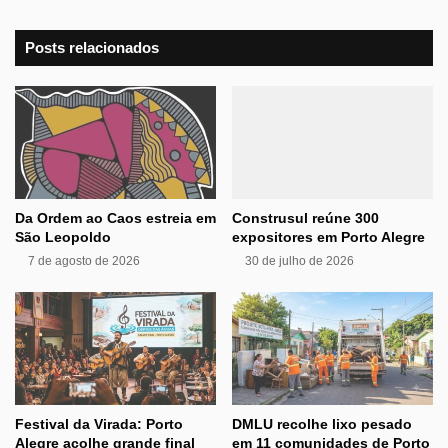
Posts relacionados
Da Ordem ao Caos estreia em
Construsul reúne 300
São Leopoldo
expositores em Porto Alegre
7 de agosto de 2026
30 de julho de 2026
Festival da Virada: Porto
DMLU recolhe lixo pesado
Alegre acolhe grande final
em 11 comunidades de Porto