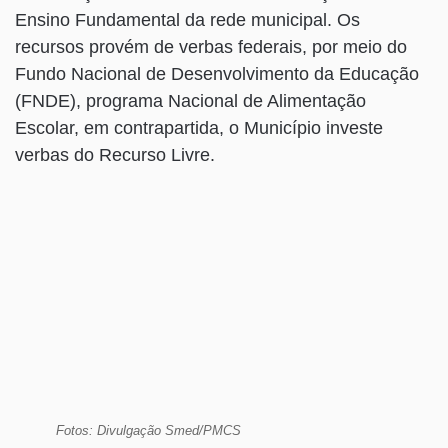
Ensino Fundamental da rede municipal. Os
recursos provém de verbas federais, por meio do
Fundo Nacional de Desenvolvimento da Educação
(FNDE), programa Nacional de Alimentação
Escolar, em contrapartida, o Município investe
verbas do Recurso Livre.
Fotos: Divulgação Smed/PMCS