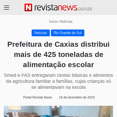
Menu
Início
/
Notícias
Notícias
Rio Grande do Sul
Prefeitura de Caxias distribui
mais de 425 toneladas de
alimentação escolar
Smed e FAS entregaram cestas básicas e alimentos
da agricultura familiar a famílias, cujas crianças só
se alimentavam na escola
Portal Revista News
16 de dezembro de 2023