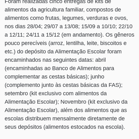
Foram realizadas cinco entregas de kits de
alimentos da agricultura familiar, compostos de
alimentos como frutas, legumes, verduras e ovos,
nos dias 28/04; 29/07 a 13/08; 15/09 a 10/10; 22/10
a 12/11; 24/11 a 15/12 (em andamento). Os gêneros
pouco perecíveis (arroz, lentilha, leite, biscoitos e
etc.) do depósito da Alimentação Escolar foram
encaminhados nas seguintes datas: abril
(encaminhadas ao Banco de Alimentos para
complementar as cestas básicas); junho
(complemento junto às cestas básicas da FAS);
setembro (kit exclusivo com alimentos da
Alimentação Escolar); Novembro (kit exclusivo da
Alimentação Escolar), além dos alimentos que as
escolas distribuem mensalmente diretamente de
seus depósitos (alimentos estocados na escola).