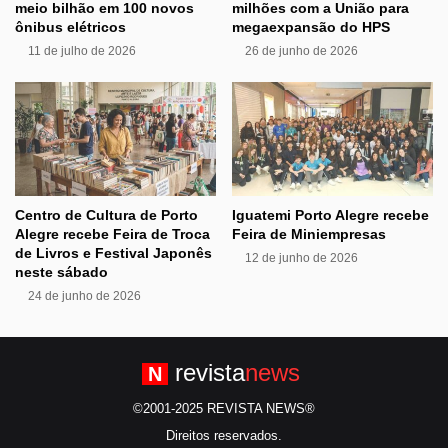
meio bilhão em 100 novos
milhões com a União para
ônibus elétricos
megaexpansão do HPS
11 de julho de 2026
26 de junho de 2026
Centro de Cultura de Porto
Iguatemi Porto Alegre recebe
Alegre recebe Feira de Troca
Feira de Miniempresas
de Livros e Festival Japonês
12 de junho de 2026
neste sábado
24 de junho de 2026
revista
news
N
©2001-2025 REVISTA NEWS®
Direitos reservados.