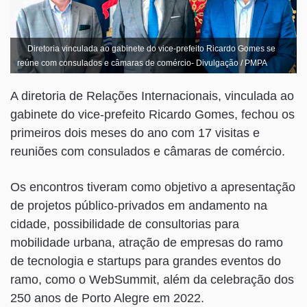
Diretoria vinculada ao gabinete do vice-prefeito Ricardo Gomes se
reúne com consulados e câmaras de comércio- Divulgação / PMPA
A diretoria de Relações Internacionais, vinculada ao
gabinete do vice-prefeito Ricardo Gomes, fechou os
primeiros dois meses do ano com 17 visitas e
reuniões com consulados e câmaras de comércio.
Os encontros tiveram como objetivo a apresentação
de projetos público-privados em andamento na
cidade, possibilidade de consultorias para
mobilidade urbana, atração de empresas do ramo
de tecnologia e startups para grandes eventos do
ramo, como o WebSummit, além da celebração dos
250 anos de Porto Alegre em 2022.