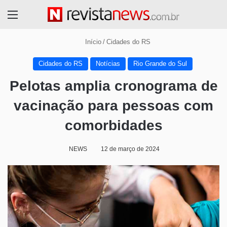
Menu
Início
/
Cidades do RS
Cidades do RS
Notícias
Rio Grande do Sul
Pelotas amplia cronograma de
vacinação para pessoas com
comorbidades
NEWS
12 de março de 2024