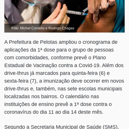
Foto: Michel Corvello e Rodrigo Chagas
A Prefeitura de Pelotas ampliou o cronograma de
aplicações da 1ª dose para o grupo de pessoas
com comorbidades, conforme prevê o Plano
Estadual de Vacinação contra a Covid-19. Além dos
drive-thrus já marcados para quinta-feira (6) e
sexta-feira (7), a imunização deve ocorrer em novos
drive-thrus e, também, nas sete escolas municipais
localizadas nos bairros. O calendário nas
instituições de ensino prevê a 1ª dose contra o
coronavírus do dia 11 ao dia 14 deste mês.
Segundo a Secretaria Municipal de Saúde (SMS),