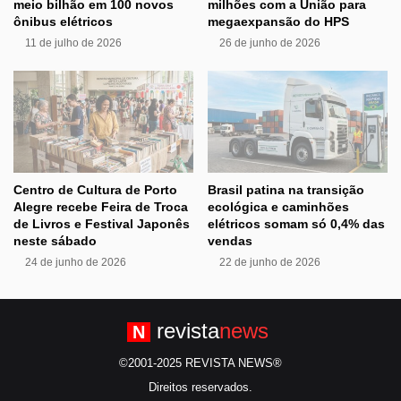
meio bilhão em 100 novos
milhões com a União para
ônibus elétricos
megaexpansão do HPS
11 de julho de 2026
26 de junho de 2026
Centro de Cultura de Porto
Brasil patina na transição
Alegre recebe Feira de Troca
ecológica e caminhões
de Livros e Festival Japonês
elétricos somam só 0,4% das
neste sábado
vendas
24 de junho de 2026
22 de junho de 2026
revista
news
N
©2001-2025 REVISTA NEWS®
Direitos reservados.