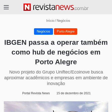
Menu
Início
/
Negócios
Negócios
Porto Alegre
IBGEN passa a operar também
como hub de negócios em
Porto Alegre
Novo projeto do Grupo Uniftec/Ecoinove busca
aproximar acadêmicos e empresas em ambiente de
inovação
Portal Revista News
15 de dezembro de 2021