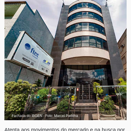
Fachada do IBGEN - Foto: Marcel Padilha
Atenta aos movimentos do mercado e na busca por