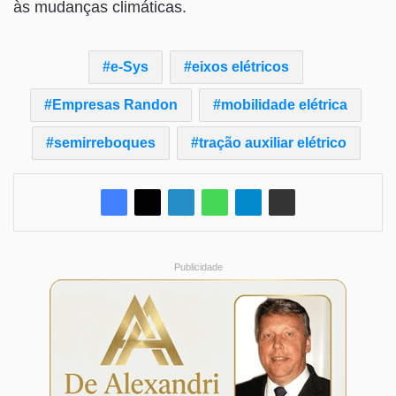
às mudanças climáticas.
e-Sys
eixos elétricos
Empresas Randon
mobilidade elétrica
semirreboques
tração auxiliar elétrico
Publicidade