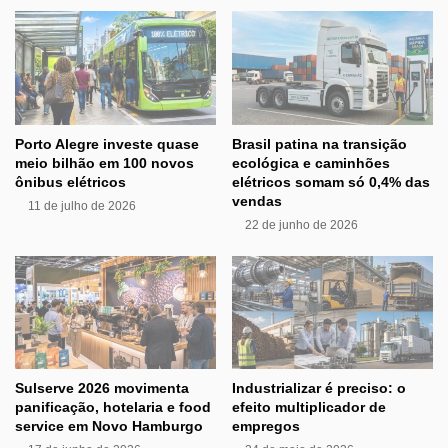
Porto Alegre investe quase
Brasil patina na transição
meio bilhão em 100 novos
ecológica e caminhões
ônibus elétricos
elétricos somam só 0,4% das
vendas
11 de julho de 2026
22 de junho de 2026
Sulserve 2026 movimenta
Industrializar é preciso: o
panificação, hotelaria e food
efeito multiplicador de
service em Novo Hamburgo
empregos