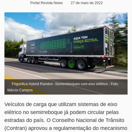
Portal Revista News
27 de maio de 2022
Frigorifica Hybrid Randon -Semirreboques com eixo elétrico - Foto:
Márcio Campos
Veículos de carga que utilizam sistemas de eixo
elétrico no semirreboque já podem circular pelas
estradas do país. O Conselho Nacional de Trânsito
(Contran) aprovou a regulamentação do mecanismo