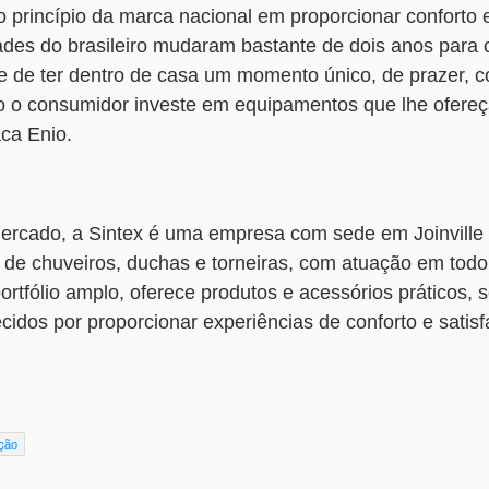
 o princípio da marca nacional em proporcionar conforto 
idades do brasileiro mudaram bastante de dois anos para 
de de ter dentro de casa um momento único, de prazer,
o o consumidor investe em equipamentos que lhe ofereç
aca Enio.
rcado, a Sintex é uma empresa com sede em Joinville 
de chuveiros, duchas e torneiras, com atuação em todo 
ortfólio amplo, oferece produtos e acessórios práticos, 
cidos por proporcionar experiências de conforto e satis
ção