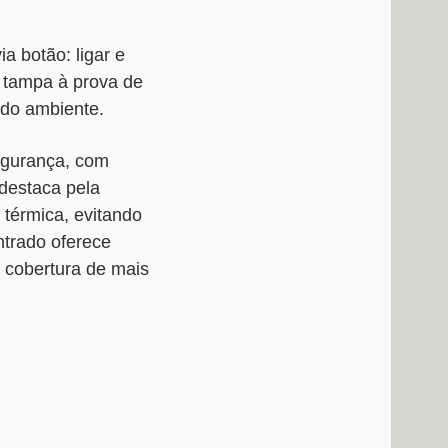
a botão: ligar e
m tampa à prova de
 do ambiente.
egurança, com
destaca pela
térmica, evitando
ntrado oferece
 cobertura de mais