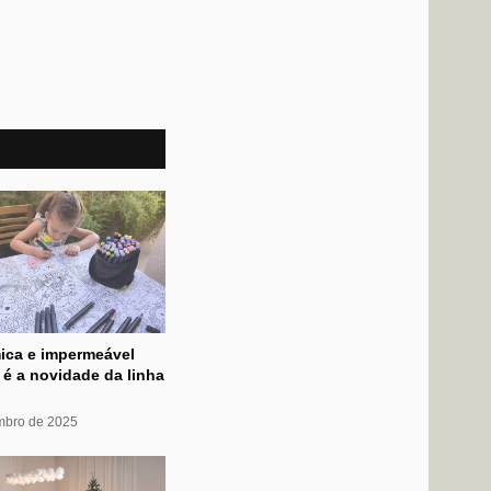
mica e impermeável
r é a novidade da linha
mbro de 2025