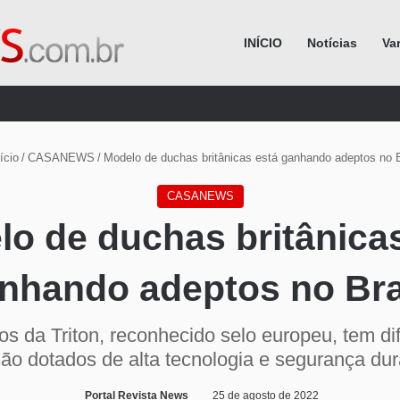
INÍCIO
Notícias
Va
Procurar por
ício
/
CASANEWS
/
Modelo de duchas britânicas está ganhando adeptos no B
CASANEWS
o de duchas britânica
nhando adeptos no Bra
s da Triton, reconhecido selo europeu, tem dif
são dotados de alta tecnologia e segurança dur
Portal Revista News
25 de agosto de 2022