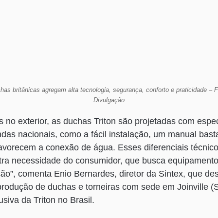
has britânicas agregam alta tecnologia, segurança, conforto e praticidade – F
Divulgação
no exterior, as duchas Triton são projetadas com espe
s nacionais, como a fácil instalação, um manual bastan
vorecem a conexão de água. Esses diferenciais técni
tra necessidade do consumidor, que busca equipamentos
ção”, comenta Enio Bernardes, diretor da Sintex, que de
rodução de duchas e torneiras com sede em Joinville (
siva da Triton no Brasil.