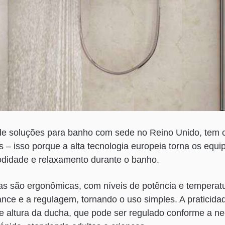
a de soluções para banho com sede no Reino Unido, tem
os – isso porque a alta tecnologia europeia torna os eq
odidade e relaxamento durante o banho.
cas são ergonômicas, com níveis de potência e temperat
cance e a regulagem, tornando o uso simples. A praticid
de altura da ducha, que pode ser regulado conforme a n