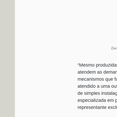
Duc
“Mesmo produzidas 
atendem as demanda
mecanismos que fa
atendido a uma ou
de simples instala
especializada em p
representante exclu