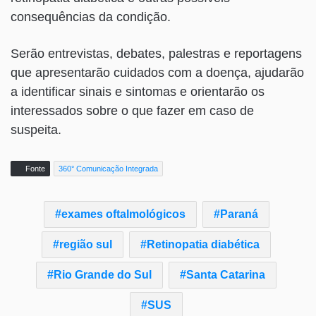
consequências da condição.
Serão entrevistas, debates, palestras e reportagens
que apresentarão cuidados com a doença, ajudarão
a identificar sinais e sintomas e orientarão os
interessados sobre o que fazer em caso de
suspeita.
Fonte
360° Comunicação Integrada
exames oftalmológicos
Paraná
região sul
Retinopatia diabética
Rio Grande do Sul
Santa Catarina
SUS