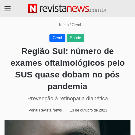
Menu
Início
/
Geral
Geral
Saúde
Região Sul: número de
exames oftalmológicos pelo
SUS quase dobam no pós
pandemia
Prevenção à retinopatia diabética
Portal Revista News
13 de outubro de 2023