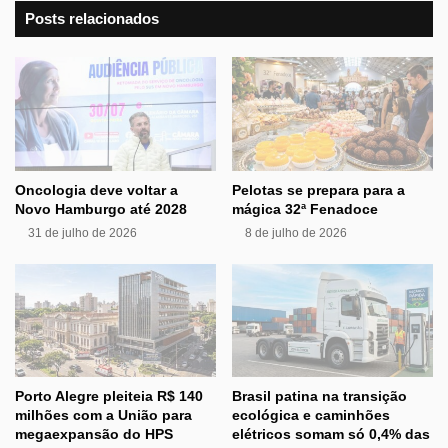
Posts relacionados
Oncologia deve voltar a
Pelotas se prepara para a
Novo Hamburgo até 2028
mágica 32ª Fenadoce
31 de julho de 2026
8 de julho de 2026
Porto Alegre pleiteia R$ 140
Brasil patina na transição
milhões com a União para
ecológica e caminhões
megaexpansão do HPS
elétricos somam só 0,4% das