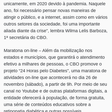
unicamente, em 2020 devido à pandemia. Naquele
ano, foi necessário pensar novas maneiras de
atingir o público, e a internet, assim como em vários
outros setores da sociedade, foi uma importante
aliada diante da crise”, lembra Wilma Lelis Barboza,
1ª secretária do CBO.
Maratona on-line – Além da mobilização nos
estados e municípios, que garantirá o atendimento
efetivo a milhares de pessoas, o CBO promove o
projeto “24 Horas pelo Diabetes”, uma maratona de
atividades on-line que acontecerá no dia 26 de
novembro (sábado), a partir de 9h. Por meio de seu
canal no Youtube e de outras plataformas digitais, a
entidade oferecerá à população, de forma gratuita,
uma série de conteúdos educativos sobre a
retinopatia diabética e outras possíveis