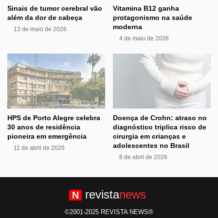
Sinais de tumor cerebral vão
Vitamina B12 ganha
além da dor de cabeça
protagonismo na saúde
moderna
13 de maio de 2026
4 de maio de 2026
HPS de Porto Alegre celebra
Doença de Crohn: atraso no
30 anos de residência
diagnóstico triplica risco de
pioneira em emergência
cirurgia em crianças e
adolescentes no Brasil
11 de abril de 2026
8 de abril de 2026
revista
news
N
©2001-2025 REVISTA NEWS®