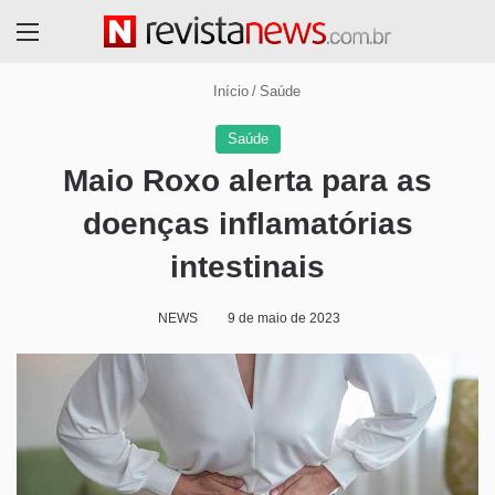
Menu
Início
/
Saúde
Saúde
Maio Roxo alerta para as
doenças inflamatórias
intestinais
NEWS
9 de maio de 2023