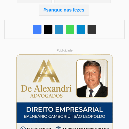
sangue nas fezes
Publicidade