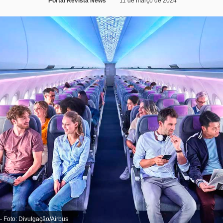
Portal Revista News
11 de março de 2024
 - Foto: Divulgação/Airbus