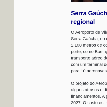
Serra Gaúch
regional
O Aeroporto de Vil
Serra Gaúcha, no d
2.100 metros de c
porte, como Boeing
transporte aéreo 
com um terminal d
para 10 aeronaves,
O projeto do Aerop
alguns atrasos e d
financiamentos. A 
2027. O custo est