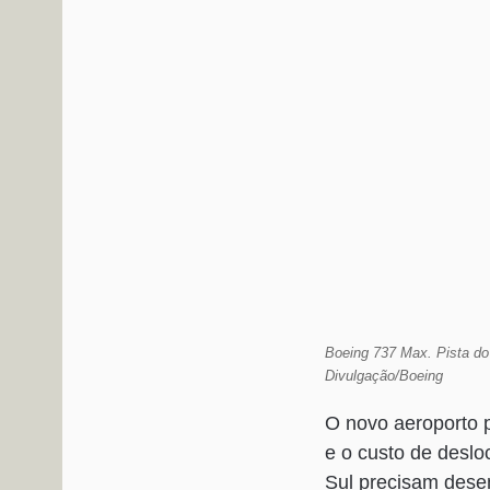
Boeing 737 Max. Pista do
Divulgação/Boeing
O novo aeroporto p
e o custo de desl
Sul precisam desem