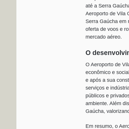
até a Serra Gaúch
Aeroporto de Vila 
Serra Gaúcha em m
oferta de voos e r
mercado aéreo.
O desenvolvi
O Aeroporto de Vil
econômico e social
e após a sua const
serviços e indústr
públicos e privado
ambiente. Além diss
Gaúcha, valorizand
Em resumo, o Aerop