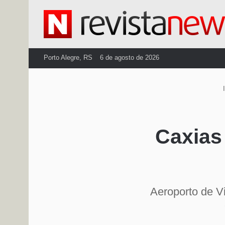
Porto Alegre, RS
6 de agosto de 2026
I
Caxias
Aeroporto de Vi