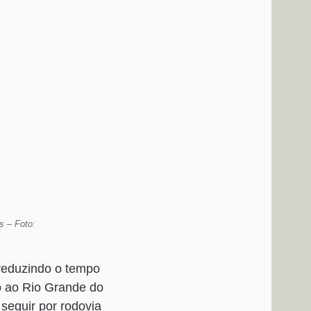
s – Foto:
 reduzindo o tempo
o ao Rio Grande do
seguir por rodovia