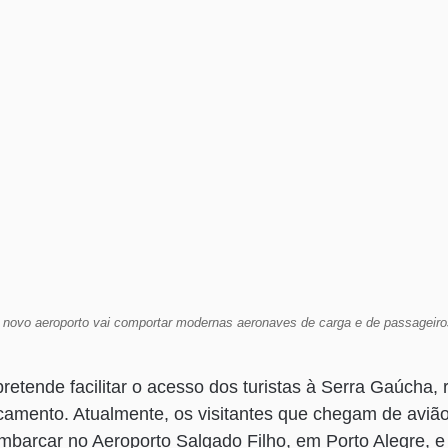
 novo aeroporto vai comportar modernas aeronaves de carga e de passageiro
retende facilitar o acesso dos turistas à Serra Gaúcha,
ocamento. Atualmente, os visitantes que chegam de aviã
barcar no Aeroporto Salgado Filho, em Porto Alegre, e 