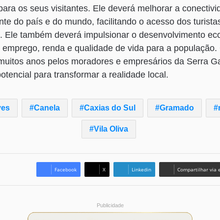
ara os seus visitantes. Ele deverá melhorar a conectiv
nte do país e do mundo, facilitando o acesso dos turist
is. Ele também deverá impulsionar o desenvolvimento ec
o emprego, renda e qualidade de vida para a população.
muitos anos pelos moradores e empresários da Serra G
otencial para transformar a realidade local.
ves
Canela
Caxias do Sul
Gramado
Vila Oliva
Facebook
X
Linkedin
Compartilhar via 
Publicidade