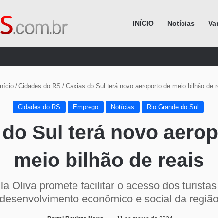
INÍCIO
Notícias
Va
Procurar por
nício
/
Cidades do RS
/
Caxias do Sul terá novo aeroporto de meio bilhão de r
Cidades do RS
Emprego
Notícias
Rio Grande do Sul
 do Sul terá novo aerop
meio bilhão de reais
la Oliva promete facilitar o acesso dos turistas
desenvolvimento econômico e social da regiã