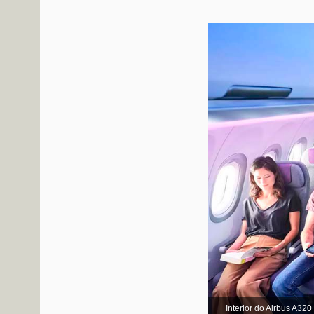
Interior do Airbus A320