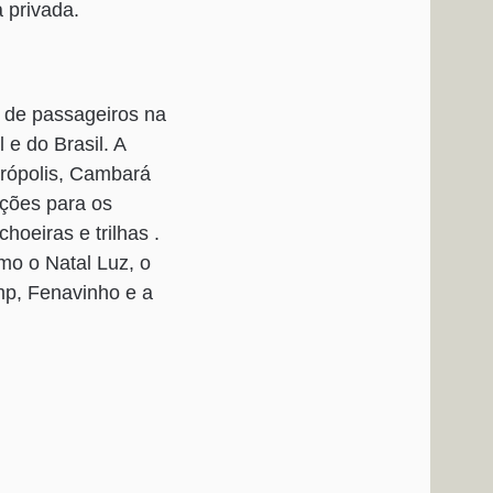
 privada.
 de passageiros na
e do Brasil. A
rópolis, Cambará
ações para os
hoeiras e trilhas .
mo o Natal Luz, o
mp, Fenavinho e a