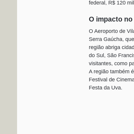
federal, R$ 120 mi
O impacto no
O Aeroporto de Vi
Serra Gaúcha, que 
região abriga cid
do Sul, São Franci
visitantes, como pa
A região também é 
Festival de Cinema
Festa da Uva.