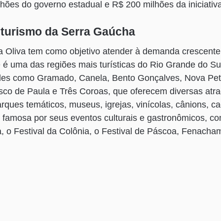
lhões do governo estadual e R$ 200 milhões da iniciativa
 turismo da Serra Gaúcha
la Oliva tem como objetivo atender à demanda crescente
é uma das regiões mais turísticas do Rio Grande do Sul 
ades como Gramado, Canela, Bento Gonçalves, Nova Pet
sco de Paula e Três Coroas, que oferecem diversas atr
rques temáticos, museus, igrejas, vinícolas, cânions, cac
famosa por seus eventos culturais e gastronômicos, co
, o Festival da Colônia, o Festival de Páscoa, Fenacha