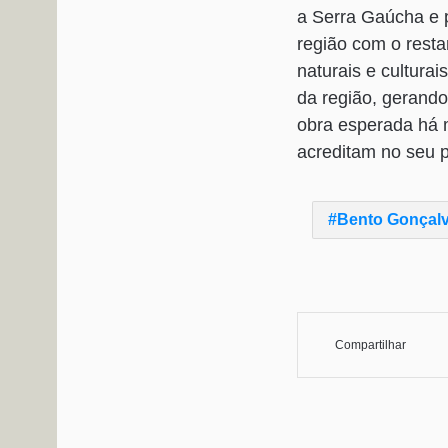
a Serra Gaúcha e p
região com o resta
naturais e cultura
da região, gerand
obra esperada há 
acreditam no seu p
Bento Gonçal
Compartilhar