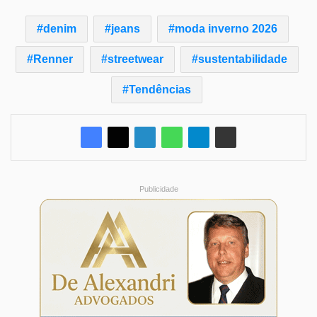
denim
jeans
moda inverno 2026
Renner
streetwear
sustentabilidade
Tendências
Publicidade