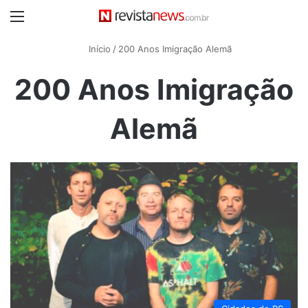
Menu
Início
/
200 Anos Imigração Alemã
200 Anos Imigração
Alemã