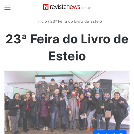
Menu
Início
/
23ª Feira do Livro de Esteio
23ª Feira do Livro de
Esteio