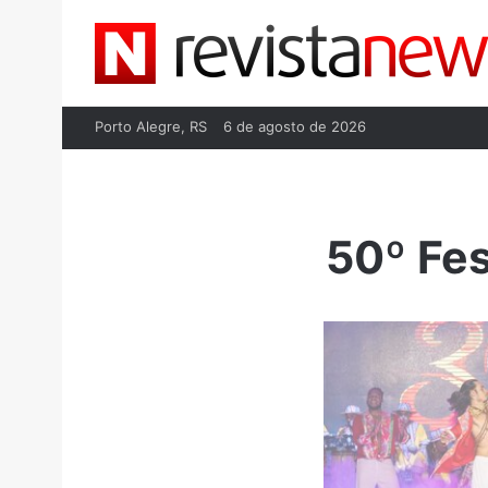
Porto Alegre, RS
6 de agosto de 2026
50º Fes