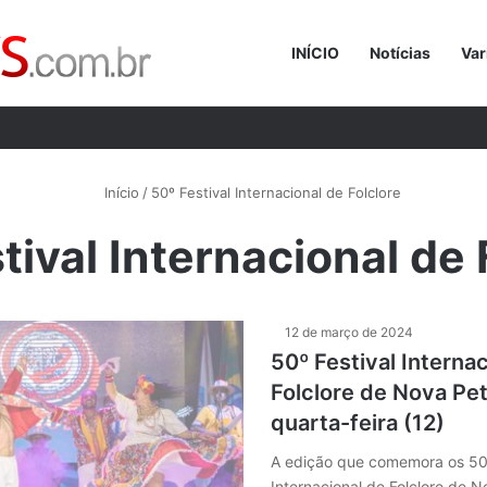
INÍCIO
Notícias
Var
Procurar p
Início
/
50º Festival Internacional de Folclore
tival Internacional de 
12 de março de 2024
50º Festival Interna
Folclore de Nova Petr
quarta-feira (12)
A edição que comemora os 50 
Internacional de Folclore de N