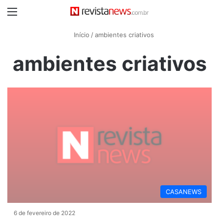
Menu
Início
/
ambientes criativos
ambientes criativos
CASANEWS
6 de fevereiro de 2022