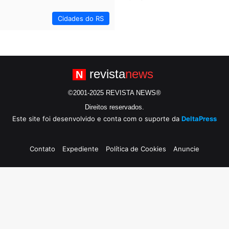
Cidades do RS
revista
news
N
©2001-2025 REVISTA NEWS®
Direitos reservados.
Este site foi desenvolvido e conta com o suporte da
DeltaPress
Contato
Expediente
Política de Cookies
Anuncie