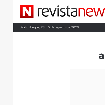
Porto Alegre, RS
5 de agosto de 2026
a