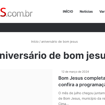
INÍCIO
Notícias
Var
Procurar p
Início
/
aniversário de bom jesus
niversário de bom jes
12 de março de 2024
Bom Jesus completa
confira a programaç
O mês de julho chegou junta
de Bom Jesus, município da 
Cima…