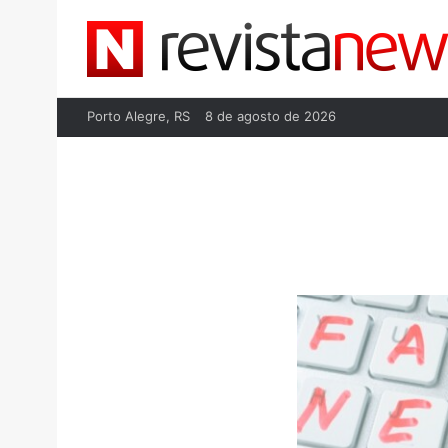
Porto Alegre, RS
8 de agosto de 2026