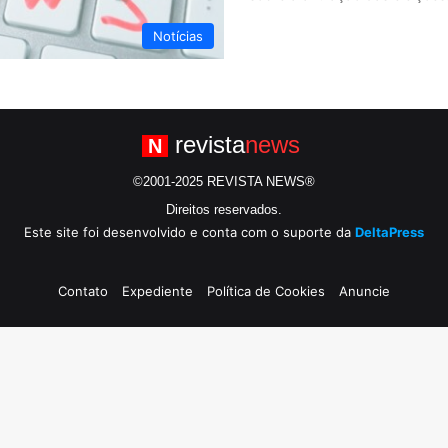
Notícias
revista
news
N
©2001-2025 REVISTA NEWS®
Direitos reservados.
Este site foi desenvolvido e conta com o suporte da
DeltaPress
Contato
Expediente
Política de Cookies
Anuncie