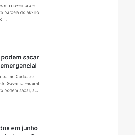
dos em novembro e
 parcela do auxílio
foi…
 podem sacar
o emergencial
ritos no Cadastro
 do Governo Federal
to podem sacar, a…
dos em junho