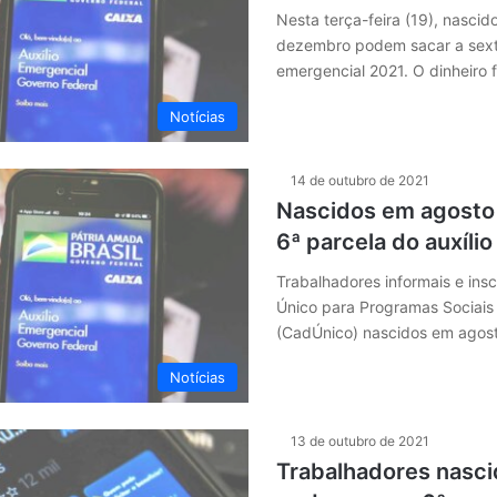
Nesta terça-feira (19), nasci
dezembro podem sacar a sexta
emergencial 2021. O dinheiro 
Notícias
14 de outubro de 2021
Nascidos em agosto
6ª parcela do auxíli
Trabalhadores informais e insc
Único para Programas Sociais
(CadÚnico) nascidos em agos
Notícias
13 de outubro de 2021
Trabalhadores nasci