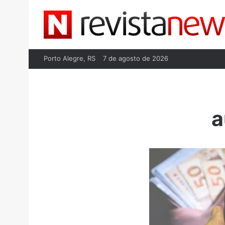
Porto Alegre, RS
7 de agosto de 2026
a