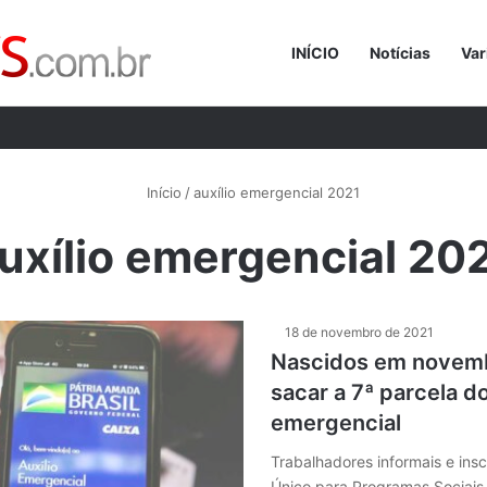
INÍCIO
Notícias
Var
Procurar p
Início
/
auxílio emergencial 2021
uxílio emergencial 20
18 de novembro de 2021
Nascidos em novem
sacar a 7ª parcela do
emergencial
Trabalhadores informais e insc
Único para Programas Sociais