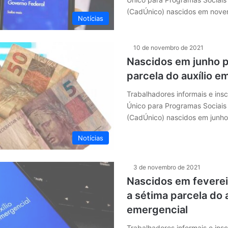
(CadÚnico) nascidos em nov
Notícias
10 de novembro de 2021
Nascidos em junho 
parcela do auxílio e
Trabalhadores informais e insc
Único para Programas Sociais
(CadÚnico) nascidos em junh
Notícias
3 de novembro de 2021
Nascidos em fevere
a sétima parcela do a
emergencial
Trabalhadores informais e insc