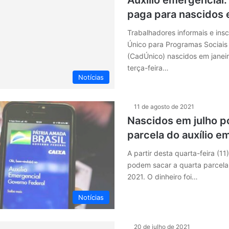
Auxílio emergencial:
paga para nascidos 
Trabalhadores informais e insc
Único para Programas Sociais
(CadÚnico) nascidos em janei
terça-feira…
Notícias
11 de agosto de 2021
Nascidos em julho p
parcela do auxílio e
A partir desta quarta-feira (11
podem sacar a quarta parcela 
2021. O dinheiro foi…
Notícias
20 de julho de 2021