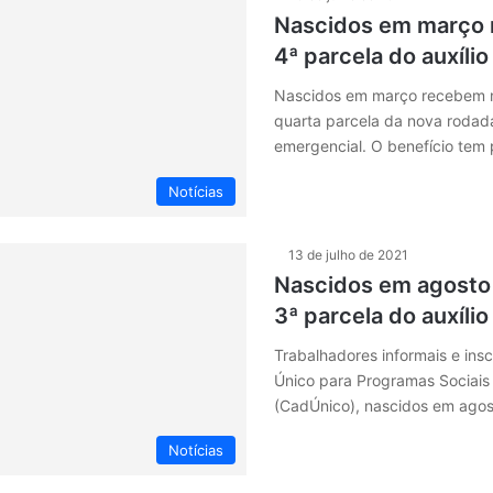
Nascidos em março 
4ª parcela do auxíli
Nascidos em março recebem ne
quarta parcela da nova rodada
emergencial. O benefício tem
Notícias
13 de julho de 2021
Nascidos em agosto
3ª parcela do auxíli
Trabalhadores informais e insc
Único para Programas Sociais
(CadÚnico), nascidos em agos
Notícias