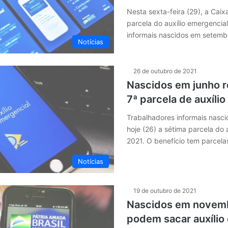
Nesta sexta-feira (29), a Cai
parcela do auxílio emergencia
informais nascidos em setemb
Notícias
26 de outubro de 2021
Nascidos em junho 
7ª parcela de auxíli
Trabalhadores informais nasc
hoje (26) a sétima parcela do 
2021. O benefício tem parcel
Notícias
19 de outubro de 2021
Nascidos em novem
podem sacar auxílio