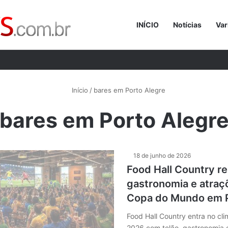
INÍCIO
Notícias
Var
Procurar p
Início
/
bares em Porto Alegre
bares em Porto Alegr
18 de junho de 2026
Food Hall Country re
gastronomia e atraç
Copa do Mundo em P
Food Hall Country entra no c
2026 com telão, gastronomia 