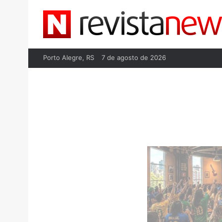
Porto Alegre, RS
7 de agosto de 2026