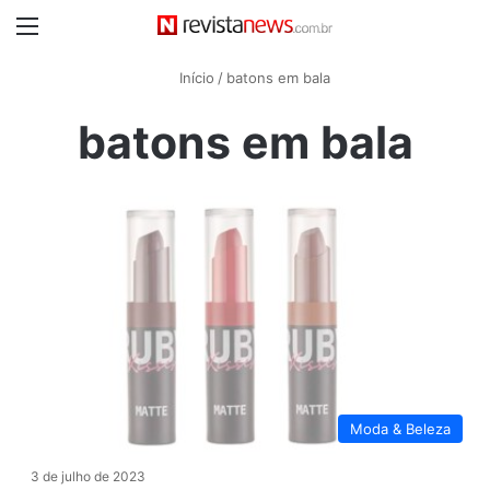
Menu
Início
/
batons em bala
batons em bala
Moda & Beleza
3 de julho de 2023