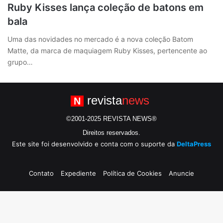
Ruby Kisses lança coleção de batons em
bala
Uma das novidades no mercado é a nova coleção Batom
Matte, da marca de maquiagem Ruby Kisses, pertencente ao
grupo…
revista
news
N
©2001-2025 REVISTA NEWS®
Direitos reservados.
Este site foi desenvolvido e conta com o suporte da
DeltaPress
Contato
Expediente
Política de Cookies
Anuncie