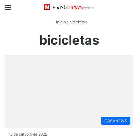
Menu
Início
/
bicicletas
bicicletas
CASANEWS
15 de outubro de 2022