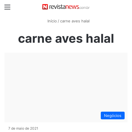
Menu
Início
/
carne aves halal
carne aves halal
Negócios
7 de maio de 2021