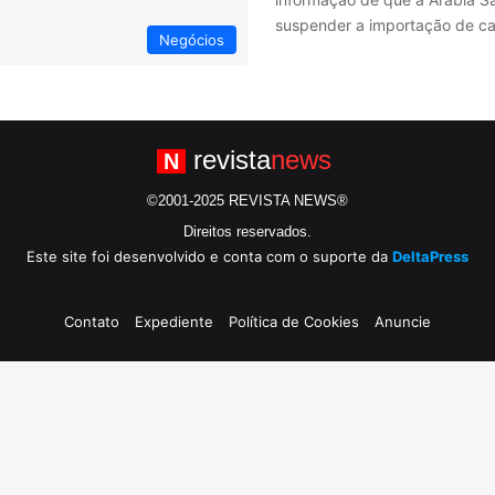
suspender a importação de c
Negócios
revista
news
N
©2001-2025 REVISTA NEWS®
Direitos reservados.
Este site foi desenvolvido e conta com o suporte da
DeltaPress
Contato
Expediente
Política de Cookies
Anuncie