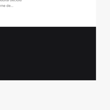
arne de…