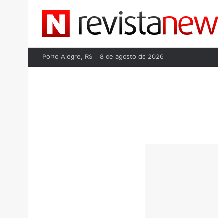
Porto Alegre, RS
8 de agosto de 2026