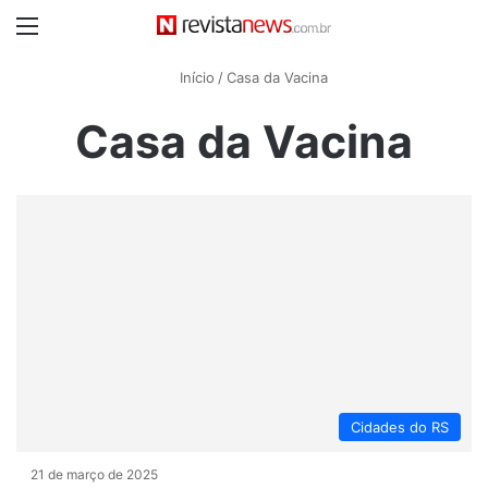
Menu
Início
/
Casa da Vacina
Casa da Vacina
Cidades do RS
21 de março de 2025