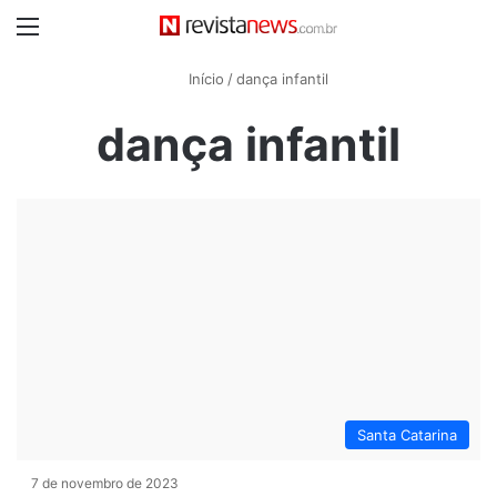
Menu
Início
/
dança infantil
dança infantil
Santa Catarina
7 de novembro de 2023