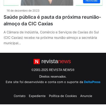
Notícias
16 de dezembro de 2023
Saúde pública é pauta da próxima reunião-
almoço da CIC Caxias
A Câmara de Indústria, Comércio e Serviços de Caxias do Sul
(CIC Caxias) recebe na próxima reunião-almoço a secretária
municipal…
revista
news
N
©2001-2025 REVISTA NEWS®
Direitos reservados.
Este site foi desenvolvido e conta com o suporte da
DeltaPress
Contato
Expediente
Política de Cookies
Anuncie