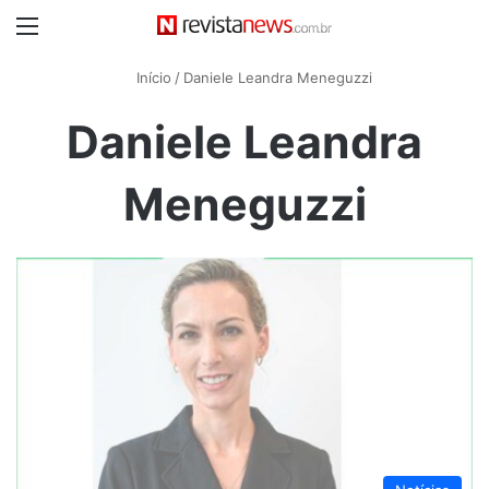
Menu
Início
/
Daniele Leandra Meneguzzi
Daniele Leandra
Meneguzzi