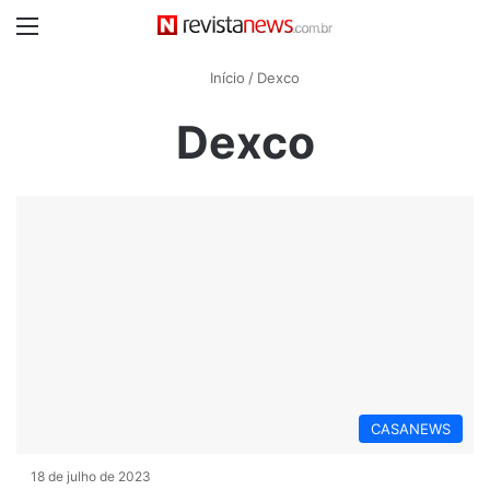
Menu
Início
/
Dexco
Dexco
CASANEWS
18 de julho de 2023