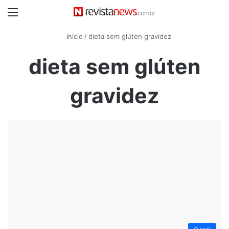
Menu
Início
/
dieta sem glúten gravidez
dieta sem glúten
gravidez