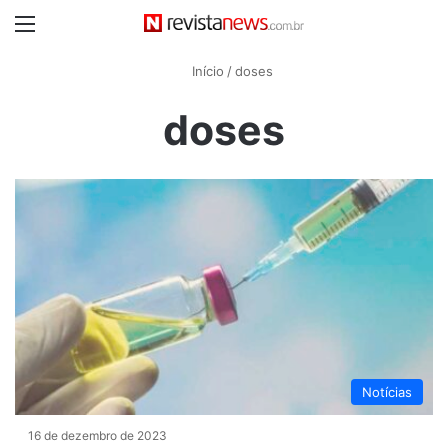
Menu
Início
/
doses
doses
Notícias
16 de dezembro de 2023