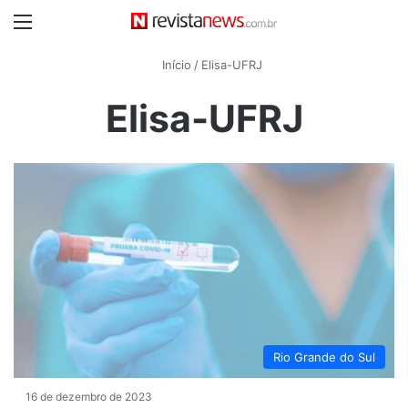
Menu
Início
/
Elisa-UFRJ
Elisa-UFRJ
Rio Grande do Sul
16 de dezembro de 2023