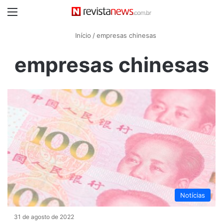
Menu
Início
/
empresas chinesas
empresas chinesas
Notícias
31 de agosto de 2022