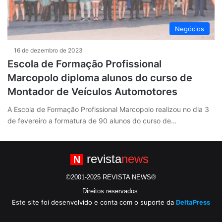
Negócios
16 de dezembro de 2023
Escola de Formação Profissional
Marcopolo diploma alunos do curso de
Montador de Veículos Automotores
A Escola de Formação Profissional Marcopolo realizou no dia 3
de fevereiro a formatura de 90 alunos do curso de…
revista
news
N
©2001-2025 REVISTA NEWS®
Direitos reservados.
Este site foi desenvolvido e conta com o suporte da
DeltaPress