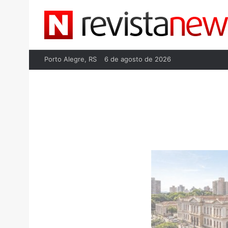
Porto Alegre, RS
6 de agosto de 2026