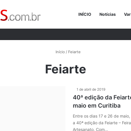
INÍCIO
Notícias
Var
Procurar p
Início
/
Feiarte
Feiarte
1 de abril de 2019
40ª edição da Feiar
maio em Curitiba
Entre os dias 17 e 26 de maio
a 40ª edição da Feiarte – Feira
Artesanato. Com…