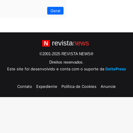
Geral
revista
news
N
©2001-2025 REVISTA NEWS®
Direitos reservados.
Este site foi desenvolvido e conta com o suporte da
DeltaPress
Contato
Expediente
Política de Cookies
Anuncie