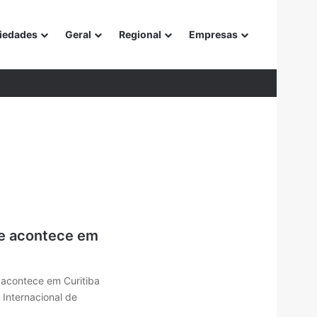
iedades
Geral
Regional
Empresas
or
te acontece em
, acontece em Curitiba
 Internacional de