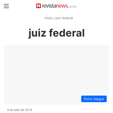
Menu
Início
/
juiz federal
juiz federal
Porto Alegre
9 de abril de 2019