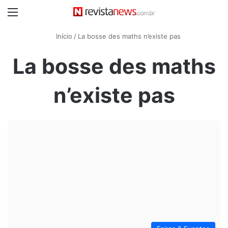
Menu
Início
/
La bosse des maths n’existe pas
La bosse des maths
n’existe pas