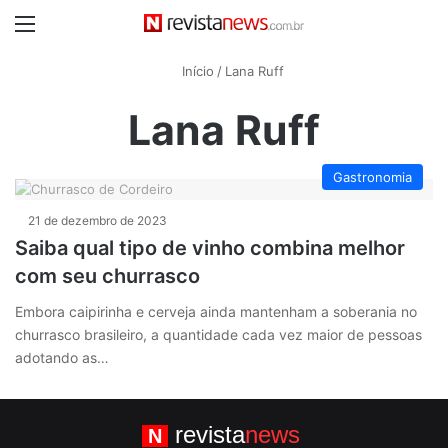
Menu
Início
/
Lana Ruff
Lana Ruff
Gastronomia
21 de dezembro de 2023
Saiba qual tipo de vinho combina melhor
com seu churrasco
Embora caipirinha e cerveja ainda mantenham a soberania no
churrasco brasileiro, a quantidade cada vez maior de pessoas
adotando as…
revista
news
N