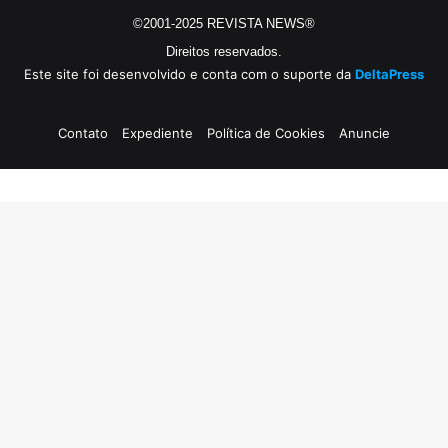
©2001-2025 REVISTA NEWS®
Direitos reservados.
Este site foi desenvolvido e conta com o suporte da
DeltaPress
Contato
Expediente
Política de Cookies
Anuncie