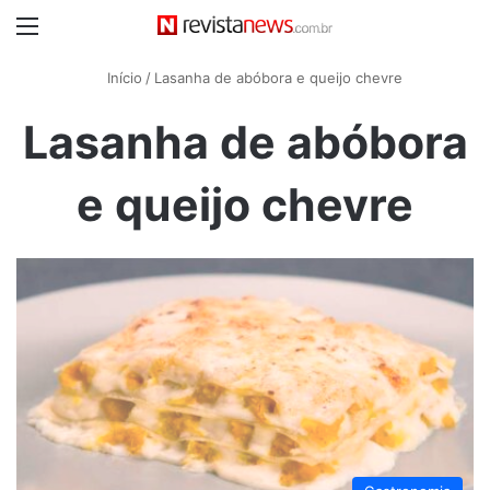
Menu
Início
/
Lasanha de abóbora e queijo chevre
Lasanha de abóbora
e queijo chevre