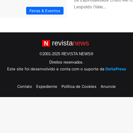
Leopoldo (Vale…
Feiras & Eventos
revista
news
N
©2001-2025 REVISTA NEWS®
Direitos reservados.
Este site foi desenvolvido e conta com o suporte da
DeltaPress
Contato
Expediente
Política de Cookies
Anuncie