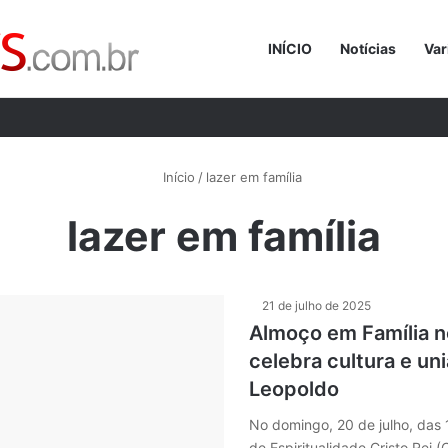
INÍCIO
Notícias
Var
Procurar p
Início
/
lazer em família
lazer em família
21 de julho de 2025
Almoço em Família 
celebra cultura e un
Leopoldo
No domingo, 20 de julho, das 
de Espiritualidade Cristo Rei 