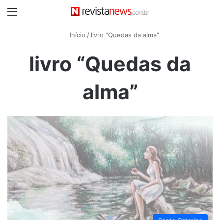
Menu
Início
/
livro “Quedas da alma”
livro “Quedas da
alma”