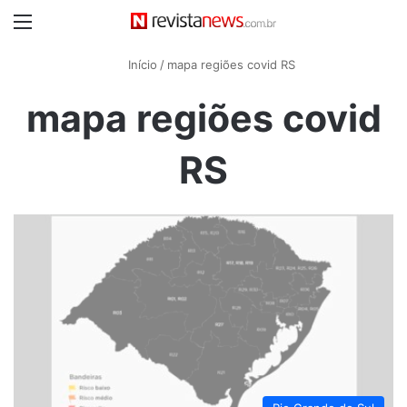
Menu
Início
/
mapa regiões covid RS
mapa regiões covid
RS