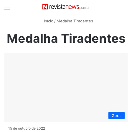
Menu
Início
/
Medalha Tiradentes
Medalha Tiradentes
Geral
15 de outubro de 2022