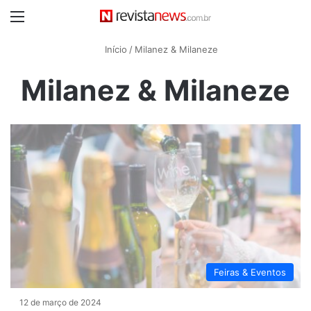
Menu
Início
/
Milanez & Milaneze
Milanez & Milaneze
Feiras & Eventos
12 de março de 2024