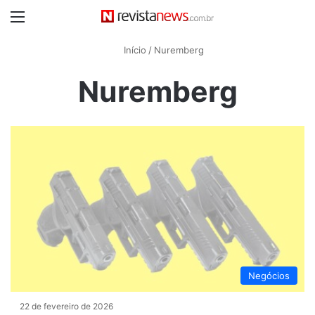
Menu
Início
/
Nuremberg
Nuremberg
Negócios
22 de fevereiro de 2026