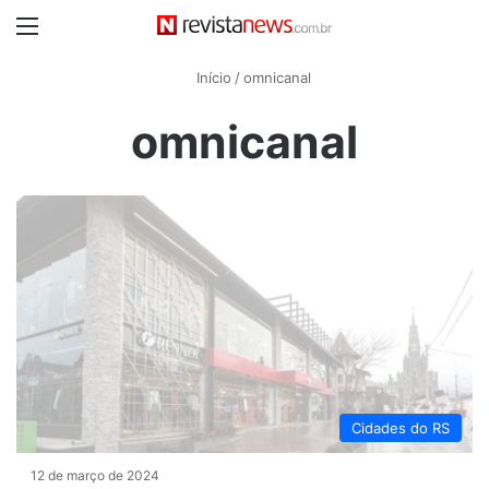
Menu
Início
/
omnicanal
omnicanal
Cidades do RS
12 de março de 2024