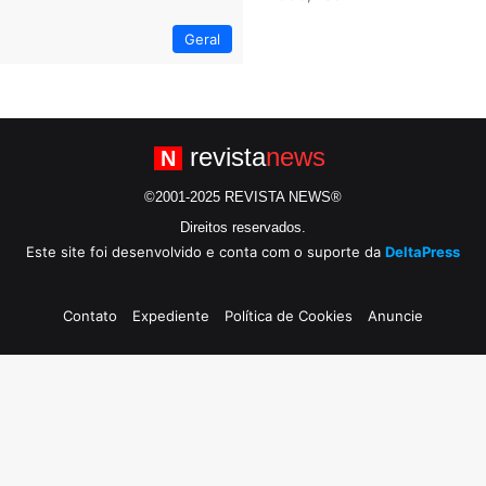
Geral
revista
news
N
©2001-2025 REVISTA NEWS®
Direitos reservados.
Este site foi desenvolvido e conta com o suporte da
DeltaPress
Contato
Expediente
Política de Cookies
Anuncie