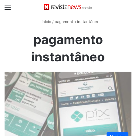
Menu
Início
/
pagamento instantâneo
pagamento
instantâneo